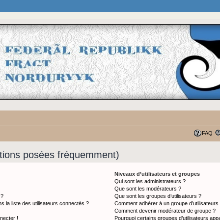
FAQ
stions posées fréquemment)
Niveaux d’utilisateurs et groupes
Qui sont les administrateurs ?
Que sont les modérateurs ?
 ?
Que sont les groupes d’utilisateurs ?
a liste des utilisateurs connectés ?
Comment adhérer à un groupe d’utilisateurs
Comment devenir modérateur de groupe ?
necter !
Pourquoi certains groupes d’utilisateurs app