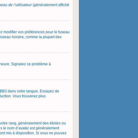
eau de l’utilisateur
(généralement affiché
vez modifier vos préférences pour le fuseau
u fuseau horaire, comme la plupart des
 l’heure. Signalez ce problème à
phpBB3 dans votre langue. Essayez de
aduction. Vous trouverez plus
 votre rang, généralement des étoiles ou
us le nom d’avatar est généralement
 sont mis à disposition. Si vous ne pouvez