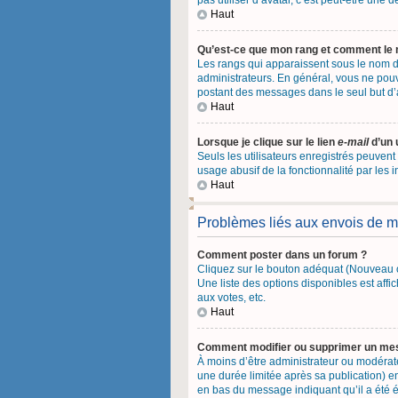
pas utiliser d’avatar, c’est peut-être une
Haut
Qu’est-ce que mon rang et comment le 
Les rangs qui apparaissent sous le nom d’
administrateurs. En général, vous ne pouve
postant des messages dans le seul but d
Haut
Lorsque je clique sur le lien
e-mail
d’un 
Seuls les utilisateurs enregistrés peuvent
usage abusif de la fonctionnalité par les i
Haut
Problèmes liés aux envois de 
Comment poster dans un forum ?
Cliquez sur le bouton adéquat (Nouveau o
Une liste des options disponibles est af
aux votes, etc.
Haut
Comment modifier ou supprimer un me
À moins d’être administrateur ou modéra
une durée limitée après sa publication) e
en bas du message indiquant qu’il a été éd