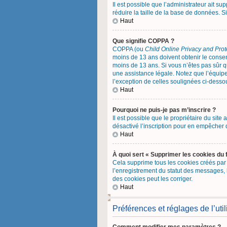
Il est possible que l’administrateur ait s
réduire la taille de la base de données. Si
Haut
Que signifie COPPA ?
COPPA (ou
Child Online Privacy and Prot
moins de 13 ans doivent obtenir le cons
moins de 13 ans. Si vous n’êtes pas sûr q
une assistance légale. Notez que l’équipe
l’exception de celles soulignées ci-desso
Haut
Pourquoi ne puis-je pas m’inscrire ?
Il est possible que le propriétaire du site 
désactivé l’inscription pour en empêcher 
Haut
À quoi sert « Supprimer les cookies du 
Cela supprime tous les cookies créés par p
l’enregistrement du statut des messages, 
des cookies peut les corriger.
Haut
Préférences et réglages de l’util