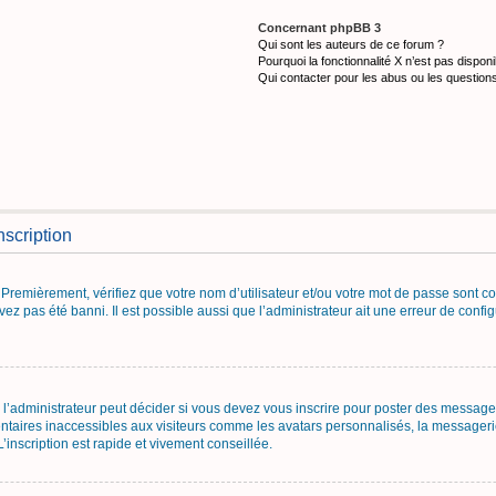
Concernant phpBB 3
Qui sont les auteurs de ce forum ?
Pourquoi la fonctionnalité X n’est pas disponi
Qui contacter pour les abus ou les question
nscription
Premièrement, vérifiez que votre nom d’utilisateur et/ou votre mot de passe sont corr
vez pas été banni. Il est possible aussi que l’administrateur ait une erreur de configu
’administrateur peut décider si vous devez vous inscrire pour poster des messages.
ntaires inaccessibles aux visiteurs comme les avatars personnalisés, la messagerie
inscription est rapide et vivement conseillée.