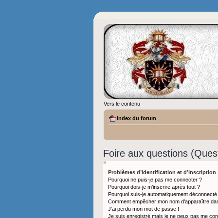
Vers le contenu
Index du forum
Foire aux questions (Que
Problèmes d’identification et d’inscription
Pourquoi ne puis-je pas me connecter ?
Pourquoi dois-je m’inscrire après tout ?
Pourquoi suis-je automatiquement déconnecté
Comment empêcher mon nom d’apparaître dans l
J’ai perdu mon mot de passe !
Je suis enregistré mais je ne peux pas me con