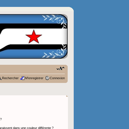
Rechercher
M’enregistrer
Connexion
 ?
araissent dans une couleur différente ?