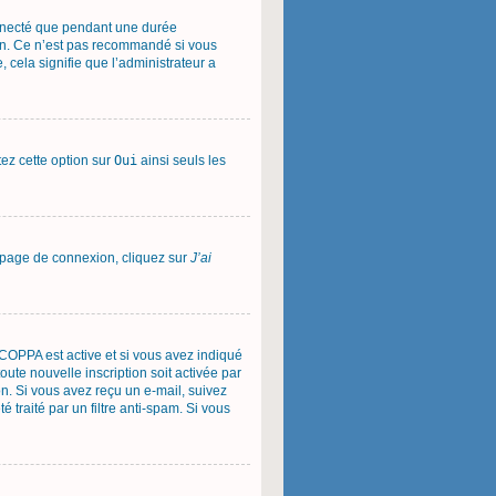
onnecté que pendant une durée
ion. Ce n’est pas recommandé si vous
, cela signifie que l’administrateur a
tez cette option sur
Oui
ainsi seuls les
la page de connexion, cliquez sur
J’ai
on COPPA est active et si vous avez indiqué
oute nouvelle inscription soit activée par
on. Si vous avez reçu un e-mail, suivez
é traité par un filtre anti-spam. Si vous