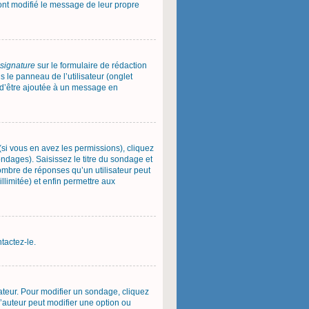
 ont modifié le message de leur propre
 signature
sur le formulaire de rédaction
le panneau de l’utilisateur (onglet
e d’être ajoutée à un message en
(si vous en avez les permissions), cliquez
ndages). Saisissez le titre du sondage et
ombre de réponses qu’un utilisateur peut
illimitée) et enfin permettre aux
tactez-le.
teur. Pour modifier un sondage, cliquez
l’auteur peut modifier une option ou