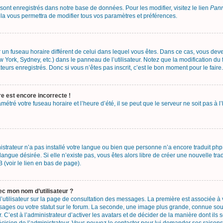
 sont enregistrés dans notre base de données. Pour les modifier, visitez le lien
Pann
la vous permettra de modifier tous vos paramètres et préférences.
sur un fuseau horaire différent de celui dans lequel vous êtes. Dans ce cas, vous de
w York, Sydney, etc.) dans le panneau de l’utilisateur. Notez que la modification d
teurs enregistrés. Donc si vous n’êtes pas inscrit, c’est le bon moment pour le faire.
re est encore incorrecte !
métré votre fuseau horaire et l’heure d’été, il se peut que le serveur ne soit pas à
nistrateur n’a pas installé votre langue ou bien que personne n’a encore traduit 
 langue désirée. Si elle n’existe pas, vous êtes alors libre de créer une nouvelle tr
 (voir le lien en bas de page).
c mon nom d’utilisateur ?
’utilisateur sur la page de consultation des messages. La première est associée à
ages ou votre statut sur le forum. La seconde, une image plus grande, connue so
. C’est à l’administrateur d’activer les avatars et de décider de la manière dont ils