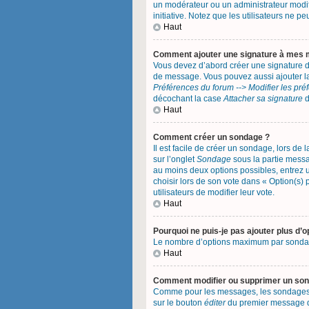
un modérateur ou un administrateur modifi
initiative. Notez que les utilisateurs ne
Haut
Comment ajouter une signature à mes
Vous devez d’abord créer une signature d
de message. Vous pouvez aussi ajouter la
Préférences du forum --> Modifier les pr
décochant la case
Attacher sa signature
d
Haut
Comment créer un sondage ?
Il est facile de créer un sondage, lors de
sur l’onglet
Sondage
sous la partie messa
au moins deux options possibles, entrez 
choisir lors de son vote dans « Option(s) p
utilisateurs de modifier leur vote.
Haut
Pourquoi ne puis-je pas ajouter plus d’
Le nombre d’options maximum par sondage e
Haut
Comment modifier ou supprimer un so
Comme pour les messages, les sondages ne
sur le bouton
éditer
du premier message du 