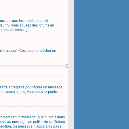
.
urs tels que les modérateurs et
rateur. Si vous abusez des forums en
ompteur de messages.
administrateur). Ceci pour empêcher un
’être enregistré pour écrire un message.
nouveaux sujets, Vous
pouvez
participer
ez modifier un message (quelquefois dans
du au message, un petit texte s’affichera
e édition. Ce message n’apparaîtra pas si