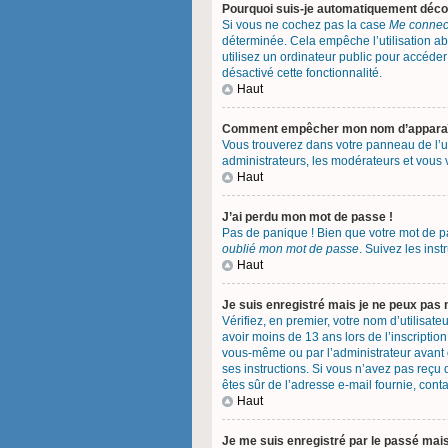
Pourquoi suis-je automatiquement déc
Si vous ne cochez pas la case
Me connect
déterminée. Cela empêche l’utilisation a
utilisez un ordinateur public pour accéder 
désactivé cette fonctionnalité.
Haut
Comment empêcher mon nom d’apparaître
Vous trouverez dans votre panneau de l’uti
administrateurs, les modérateurs et vous v
Haut
J’ai perdu mon mot de passe !
Pas de panique ! Bien que votre mot de pas
oublié mon mot de passe
. Suivez les ins
Haut
Je suis enregistré mais je ne peux pas
Vérifiez, en premier, votre nom d’utilisateu
avoir moins de 13 ans lors de l’inscription
vous-même ou par l’administrateur avant q
ses instructions. Si vous n’avez pas reçu d
êtes sûr de l’adresse e-mail fournie, conta
Haut
Je me suis enregistré par le passé mai