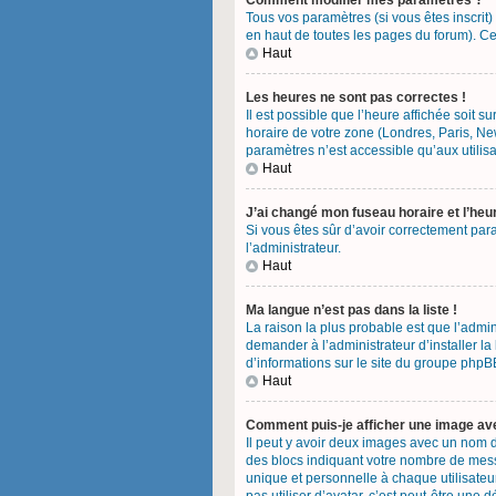
Comment modifier mes paramètres ?
Tous vos paramètres (si vous êtes inscrit)
en haut de toutes les pages du forum). Ce
Haut
Les heures ne sont pas correctes !
Il est possible que l’heure affichée soit 
horaire de votre zone (Londres, Paris, Ne
paramètres n’est accessible qu’aux utilisa
Haut
J’ai changé mon fuseau horaire et l’heu
Si vous êtes sûr d’avoir correctement para
l’administrateur.
Haut
Ma langue n’est pas dans la liste !
La raison la plus probable est que l’admi
demander à l’administrateur d’installer la
d’informations sur le site du groupe phpBB
Haut
Comment puis-je afficher une image ave
Il peut y avoir deux images avec un nom d
des blocs indiquant votre nombre de mess
unique et personnelle à chaque utilisateur