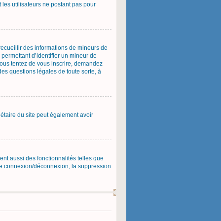
 les utilisateurs ne postant pas pour
 recueillir des informations de mineurs de
 permettant d’identifier un mineur de
 vous tentez de vous inscrire, demandez
des questions légales de toute sorte, à
priétaire du site peut également avoir
ent aussi des fonctionnalités telles que
s de connexion/déconnexion, la suppression