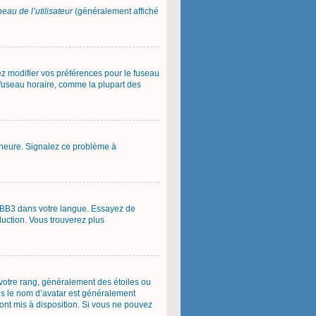
eau de l’utilisateur
(généralement affiché
vez modifier vos préférences pour le fuseau
u fuseau horaire, comme la plupart des
 l’heure. Signalez ce problème à
phpBB3 dans votre langue. Essayez de
aduction. Vous trouverez plus
 votre rang, généralement des étoiles ou
us le nom d’avatar est généralement
 sont mis à disposition. Si vous ne pouvez