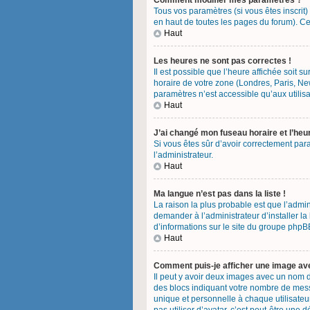
Comment modifier mes paramètres ?
Tous vos paramètres (si vous êtes inscrit)
en haut de toutes les pages du forum). Ce
Haut
Les heures ne sont pas correctes !
Il est possible que l’heure affichée soit 
horaire de votre zone (Londres, Paris, Ne
paramètres n’est accessible qu’aux utilisa
Haut
J’ai changé mon fuseau horaire et l’heu
Si vous êtes sûr d’avoir correctement para
l’administrateur.
Haut
Ma langue n’est pas dans la liste !
La raison la plus probable est que l’admi
demander à l’administrateur d’installer la
d’informations sur le site du groupe phpBB
Haut
Comment puis-je afficher une image ave
Il peut y avoir deux images avec un nom d
des blocs indiquant votre nombre de mess
unique et personnelle à chaque utilisateur