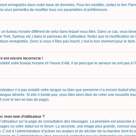
 sont enregistrés dans notre base de données. Pour les modifier, visitez le lien
Pann
la vous permettra de modifier tous vos paramètres et préférences.
sur un fuseau horaire différent de celui dans lequel vous êtes. Dans ce cas, vous de
w York, Sydney, etc.) dans le panneau de l’utilisateur. Notez que la modification d
teurs enregistrés. Donc si vous n’êtes pas inscrit, c’est le bon moment pour le faire.
re est encore incorrecte !
métré votre fuseau horaire et l’heure d’été, il se peut que le serveur ne soit pas à
nistrateur n’a pas installé votre langue ou bien que personne n’a encore traduit 
 langue désirée. Si elle n’existe pas, vous êtes alors libre de créer une nouvelle tr
 (voir le lien en bas de page).
c mon nom d’utilisateur ?
’utilisateur sur la page de consultation des messages. La première est associée à
ages ou votre statut sur le forum. La seconde, une image plus grande, connue so
. C’est à l’administrateur d’activer les avatars et de décider de la manière dont ils