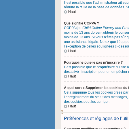
Il est possible que l’administrateur ait s
réduire la taille de la base de données. Si
Haut
Que signifie COPPA ?
COPPA (ou
Child Online Privacy and Prot
moins de 13 ans doivent obtenir le cons
moins de 13 ans. Si vous n’êtes pas sûr q
une assistance légale. Notez que l’équipe
l’exception de celles soulignées ci-desso
Haut
Pourquoi ne puis-je pas m’inscrire ?
Il est possible que le propriétaire du site 
désactivé l’inscription pour en empêcher 
Haut
À quoi sert « Supprimer les cookies du 
Cela supprime tous les cookies créés par p
l’enregistrement du statut des messages, 
des cookies peut les corriger.
Haut
Préférences et réglages de l’util