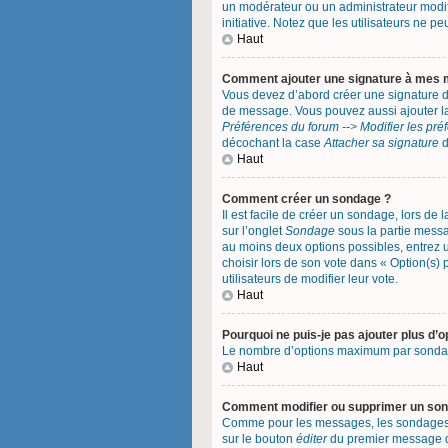
un modérateur ou un administrateur modifi
initiative. Notez que les utilisateurs ne
Haut
Comment ajouter une signature à mes
Vous devez d’abord créer une signature d
de message. Vous pouvez aussi ajouter la
Préférences du forum --> Modifier les pr
décochant la case
Attacher sa signature
d
Haut
Comment créer un sondage ?
Il est facile de créer un sondage, lors de
sur l’onglet
Sondage
sous la partie messa
au moins deux options possibles, entrez 
choisir lors de son vote dans « Option(s) p
utilisateurs de modifier leur vote.
Haut
Pourquoi ne puis-je pas ajouter plus d’
Le nombre d’options maximum par sondage e
Haut
Comment modifier ou supprimer un so
Comme pour les messages, les sondages ne
sur le bouton
éditer
du premier message du 