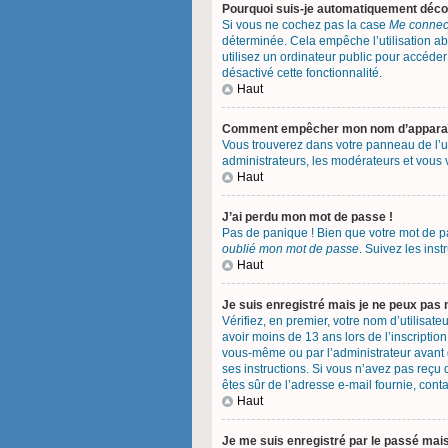
Pourquoi suis-je automatiquement déc
Si vous ne cochez pas la case
Me connect
déterminée. Cela empêche l’utilisation a
utilisez un ordinateur public pour accéder 
désactivé cette fonctionnalité.
Haut
Comment empêcher mon nom d’apparaître
Vous trouverez dans votre panneau de l’uti
administrateurs, les modérateurs et vous v
Haut
J’ai perdu mon mot de passe !
Pas de panique ! Bien que votre mot de pas
oublié mon mot de passe
. Suivez les ins
Haut
Je suis enregistré mais je ne peux pas
Vérifiez, en premier, votre nom d’utilisateu
avoir moins de 13 ans lors de l’inscription
vous-même ou par l’administrateur avant q
ses instructions. Si vous n’avez pas reçu d
êtes sûr de l’adresse e-mail fournie, conta
Haut
Je me suis enregistré par le passé mai