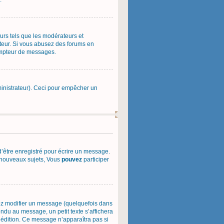
.
urs tels que les modérateurs et
rateur. Si vous abusez des forums en
ompteur de messages.
administrateur). Ceci pour empêcher un
’être enregistré pour écrire un message.
nouveaux sujets, Vous
pouvez
participer
ez modifier un message (quelquefois dans
du au message, un petit texte s’affichera
e édition. Ce message n’apparaîtra pas si