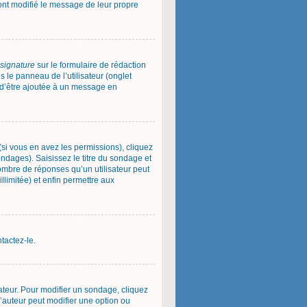
 ont modifié le message de leur propre
 signature
sur le formulaire de rédaction
le panneau de l’utilisateur (onglet
e d’être ajoutée à un message en
(si vous en avez les permissions), cliquez
ndages). Saisissez le titre du sondage et
ombre de réponses qu’un utilisateur peut
illimitée) et enfin permettre aux
tactez-le.
teur. Pour modifier un sondage, cliquez
l’auteur peut modifier une option ou