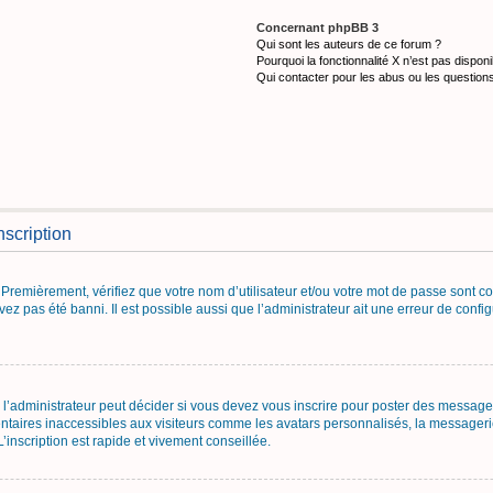
Concernant phpBB 3
Qui sont les auteurs de ce forum ?
Pourquoi la fonctionnalité X n’est pas disponi
Qui contacter pour les abus ou les question
nscription
Premièrement, vérifiez que votre nom d’utilisateur et/ou votre mot de passe sont corr
vez pas été banni. Il est possible aussi que l’administrateur ait une erreur de configu
’administrateur peut décider si vous devez vous inscrire pour poster des messages.
ntaires inaccessibles aux visiteurs comme les avatars personnalisés, la messagerie
inscription est rapide et vivement conseillée.