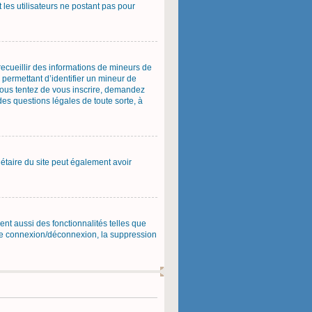
 les utilisateurs ne postant pas pour
 recueillir des informations de mineurs de
 permettant d’identifier un mineur de
 vous tentez de vous inscrire, demandez
des questions légales de toute sorte, à
priétaire du site peut également avoir
ent aussi des fonctionnalités telles que
s de connexion/déconnexion, la suppression