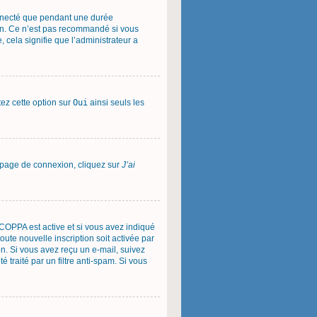
onnecté que pendant une durée
ion. Ce n’est pas recommandé si vous
, cela signifie que l’administrateur a
tez cette option sur
Oui
ainsi seuls les
la page de connexion, cliquez sur
J’ai
on COPPA est active et si vous avez indiqué
oute nouvelle inscription soit activée par
on. Si vous avez reçu un e-mail, suivez
é traité par un filtre anti-spam. Si vous