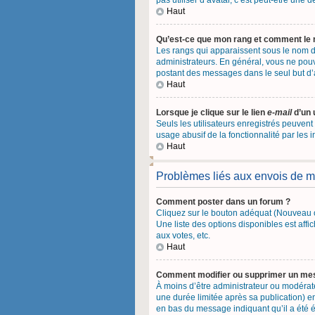
pas utiliser d’avatar, c’est peut-être une
Haut
Qu’est-ce que mon rang et comment le 
Les rangs qui apparaissent sous le nom d’
administrateurs. En général, vous ne pouve
postant des messages dans le seul but d
Haut
Lorsque je clique sur le lien
e-mail
d’un 
Seuls les utilisateurs enregistrés peuvent
usage abusif de la fonctionnalité par les i
Haut
Problèmes liés aux envois de 
Comment poster dans un forum ?
Cliquez sur le bouton adéquat (Nouveau o
Une liste des options disponibles est af
aux votes, etc.
Haut
Comment modifier ou supprimer un me
À moins d’être administrateur ou modéra
une durée limitée après sa publication) e
en bas du message indiquant qu’il a été éd