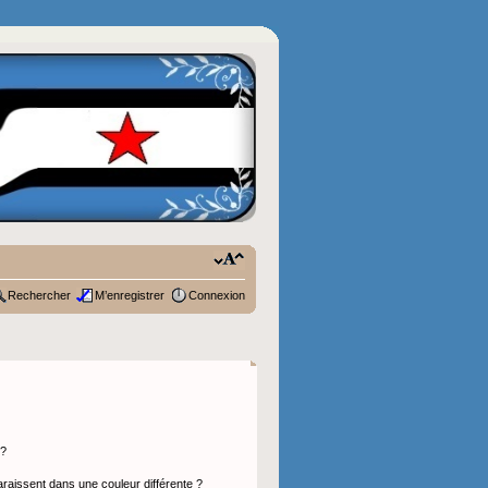
Rechercher
M’enregistrer
Connexion
 ?
araissent dans une couleur différente ?