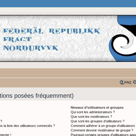
FAQ
stions posées fréquemment)
Niveaux d’utilisateurs et groupes
Qui sont les administrateurs ?
Que sont les modérateurs ?
 ?
Que sont les groupes d’utilisateurs ?
a liste des utilisateurs connectés ?
Comment adhérer à un groupe d’utilisateurs
Comment devenir modérateur de groupe ?
necter !
Pourquoi certains groupes d’utilisateurs app