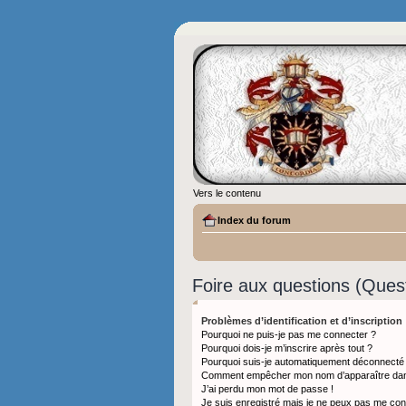
Vers le contenu
Index du forum
Foire aux questions (Que
Problèmes d’identification et d’inscription
Pourquoi ne puis-je pas me connecter ?
Pourquoi dois-je m’inscrire après tout ?
Pourquoi suis-je automatiquement déconnecté
Comment empêcher mon nom d’apparaître dans l
J’ai perdu mon mot de passe !
Je suis enregistré mais je ne peux pas me con