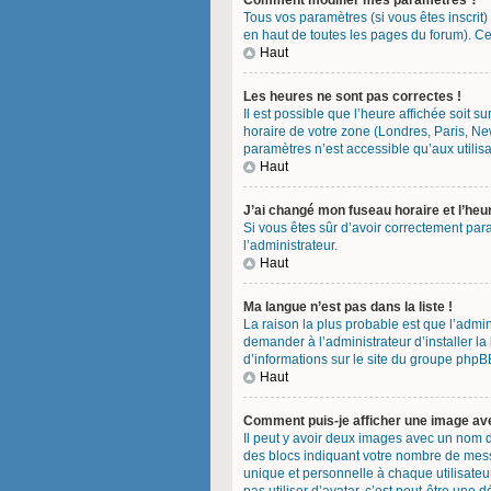
Comment modifier mes paramètres ?
Tous vos paramètres (si vous êtes inscrit)
en haut de toutes les pages du forum). Ce
Haut
Les heures ne sont pas correctes !
Il est possible que l’heure affichée soit 
horaire de votre zone (Londres, Paris, Ne
paramètres n’est accessible qu’aux utilisa
Haut
J’ai changé mon fuseau horaire et l’heu
Si vous êtes sûr d’avoir correctement para
l’administrateur.
Haut
Ma langue n’est pas dans la liste !
La raison la plus probable est que l’admi
demander à l’administrateur d’installer la
d’informations sur le site du groupe phpBB
Haut
Comment puis-je afficher une image ave
Il peut y avoir deux images avec un nom d
des blocs indiquant votre nombre de mess
unique et personnelle à chaque utilisateur