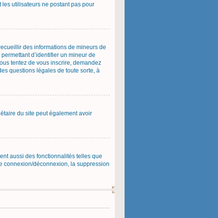
 les utilisateurs ne postant pas pour
 recueillir des informations de mineurs de
 permettant d’identifier un mineur de
 vous tentez de vous inscrire, demandez
des questions légales de toute sorte, à
priétaire du site peut également avoir
ent aussi des fonctionnalités telles que
s de connexion/déconnexion, la suppression