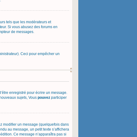
.
urs tels que les modérateurs et
rateur. Si vous abusez des forums en
ompteur de messages.
administrateur). Ceci pour empêcher un
’être enregistré pour écrire un message.
nouveaux sujets, Vous
pouvez
participer
ez modifier un message (quelquefois dans
du au message, un petit texte s’affichera
e édition. Ce message n’apparaîtra pas si