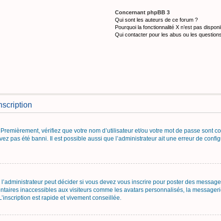
Concernant phpBB 3
Qui sont les auteurs de ce forum ?
Pourquoi la fonctionnalité X n’est pas disponi
Qui contacter pour les abus ou les question
nscription
Premièrement, vérifiez que votre nom d’utilisateur et/ou votre mot de passe sont corr
vez pas été banni. Il est possible aussi que l’administrateur ait une erreur de configu
’administrateur peut décider si vous devez vous inscrire pour poster des messages.
ntaires inaccessibles aux visiteurs comme les avatars personnalisés, la messagerie
inscription est rapide et vivement conseillée.