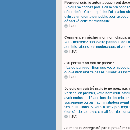
Pourquoi suis-je automatiquement déc
Si vous ne cochez pas la case
Me connect
déterminée. Cela empêche l’utilisation a
utilisez un ordinateur public pour accéder 
désactivé cette fonctionnalité.
Haut
Comment empêcher mon nom d’apparaître
Vous trouverez dans votre panneau de l’uti
administrateurs, les modérateurs et vous v
Haut
J’ai perdu mon mot de passe !
Pas de panique ! Bien que votre mot de pas
oublié mon mot de passe
. Suivez les ins
Haut
Je suis enregistré mais je ne peux pas
Vérifiez, en premier, votre nom d’utilisateu
avoir moins de 13 ans lors de l’inscription
vous-même ou par l’administrateur avant q
ses instructions. Si vous n’avez pas reçu d
êtes sûr de l’adresse e-mail fournie, conta
Haut
Je me suis enregistré par le passé mai