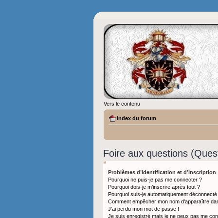
Vers le contenu
Index du forum
Foire aux questions (Que
Problèmes d’identification et d’inscription
Pourquoi ne puis-je pas me connecter ?
Pourquoi dois-je m’inscrire après tout ?
Pourquoi suis-je automatiquement déconnecté
Comment empêcher mon nom d’apparaître dans l
J’ai perdu mon mot de passe !
Je suis enregistré mais je ne peux pas me con