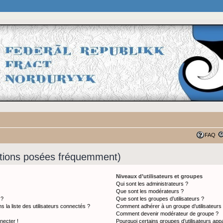
FAQ
stions posées fréquemment)
Niveaux d’utilisateurs et groupes
Qui sont les administrateurs ?
Que sont les modérateurs ?
 ?
Que sont les groupes d’utilisateurs ?
a liste des utilisateurs connectés ?
Comment adhérer à un groupe d’utilisateurs
Comment devenir modérateur de groupe ?
necter !
Pourquoi certains groupes d’utilisateurs app