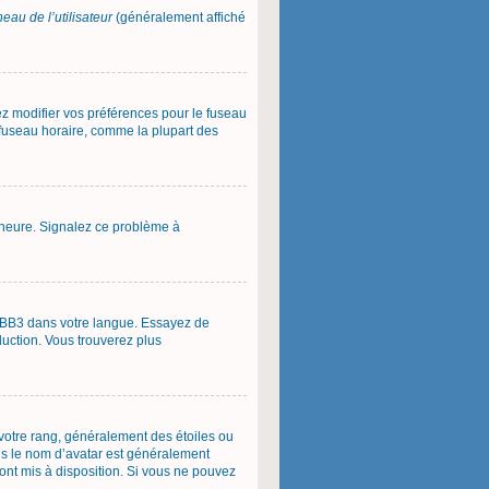
eau de l’utilisateur
(généralement affiché
vez modifier vos préférences pour le fuseau
u fuseau horaire, comme la plupart des
 l’heure. Signalez ce problème à
phpBB3 dans votre langue. Essayez de
aduction. Vous trouverez plus
 votre rang, généralement des étoiles ou
us le nom d’avatar est généralement
 sont mis à disposition. Si vous ne pouvez