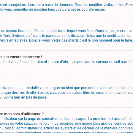
 sont enregistrés dans notre base de données. Pour les modifier, visitez le lien
Pann
la vous permettra de modifier tous vos paramètres et préférences.
sur un fuseau horaire différent de celui dans lequel vous êtes. Dans ce cas, vous de
w York, Sydney, etc.) dans le panneau de l’utilisateur. Notez que la modification d
teurs enregistrés. Donc si vous n’êtes pas inscrit, c’est le bon moment pour le faire.
re est encore incorrecte !
métré votre fuseau horaire et l’heure d’été, il se peut que le serveur ne soit pas à
nistrateur n’a pas installé votre langue ou bien que personne n’a encore traduit 
 langue désirée. Si elle n’existe pas, vous êtes alors libre de créer une nouvelle tr
 (voir le lien en bas de page).
c mon nom d’utilisateur ?
’utilisateur sur la page de consultation des messages. La première est associée à
ages ou votre statut sur le forum. La seconde, une image plus grande, connue so
. C’est à l’administrateur d’activer les avatars et de décider de la manière dont ils