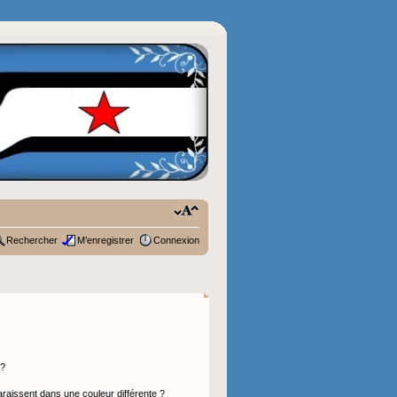
Rechercher
M’enregistrer
Connexion
 ?
araissent dans une couleur différente ?