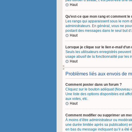
pas utiliser d’avatar, c’est peut-être une
Haut
Qu’est-ce que mon rang et comment le 
Les rangs qui apparaissent sous le nom d’
administrateurs. En général, vous ne pouve
postant des messages dans le seul but d
Haut
Lorsque je clique sur le lien
e-mail
d’un 
Seuls les utilisateurs enregistrés peuvent
usage abusif de la fonctionnalité par les i
Haut
Problèmes liés aux envois de 
Comment poster dans un forum ?
Cliquez sur le bouton adéquat (Nouveau o
Une liste des options disponibles est af
aux votes, etc.
Haut
Comment modifier ou supprimer un me
À moins d’être administrateur ou modéra
une durée limitée après sa publication) e
en bas du message indiquant qu’il a été éd