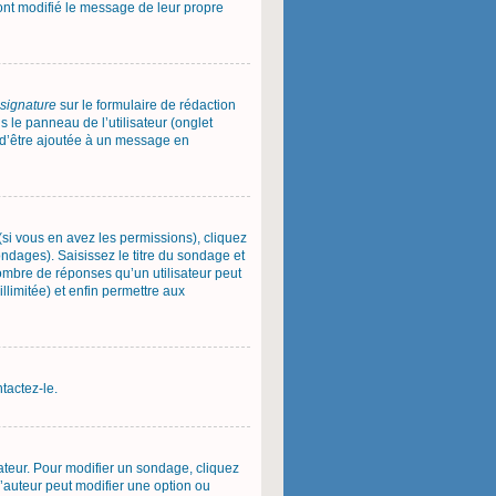
 ont modifié le message de leur propre
 signature
sur le formulaire de rédaction
le panneau de l’utilisateur (onglet
e d’être ajoutée à un message en
(si vous en avez les permissions), cliquez
ndages). Saisissez le titre du sondage et
ombre de réponses qu’un utilisateur peut
illimitée) et enfin permettre aux
tactez-le.
teur. Pour modifier un sondage, cliquez
l’auteur peut modifier une option ou