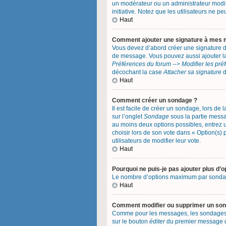
un modérateur ou un administrateur modifi
initiative. Notez que les utilisateurs ne
Haut
Comment ajouter une signature à mes
Vous devez d’abord créer une signature d
de message. Vous pouvez aussi ajouter la
Préférences du forum --> Modifier les pr
décochant la case
Attacher sa signature
d
Haut
Comment créer un sondage ?
Il est facile de créer un sondage, lors de
sur l’onglet
Sondage
sous la partie messa
au moins deux options possibles, entrez 
choisir lors de son vote dans « Option(s) p
utilisateurs de modifier leur vote.
Haut
Pourquoi ne puis-je pas ajouter plus d’
Le nombre d’options maximum par sondage e
Haut
Comment modifier ou supprimer un so
Comme pour les messages, les sondages ne
sur le bouton
éditer
du premier message du 