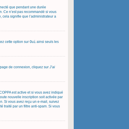
onnecté que pendant une durée
ion. Ce n’est pas recommandé si vous
, cela signifie que l’administrateur a
tez cette option sur
Oui
ainsi seuls les
la page de connexion, cliquez sur
J’ai
on COPPA est active et si vous avez indiqué
oute nouvelle inscription soit activée par
on. Si vous avez reçu un e-mail, suivez
é traité par un filtre anti-spam. Si vous