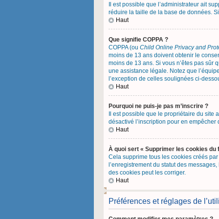
Il est possible que l’administrateur ait s
réduire la taille de la base de données. Si
Haut
Que signifie COPPA ?
COPPA (ou
Child Online Privacy and Prot
moins de 13 ans doivent obtenir le cons
moins de 13 ans. Si vous n’êtes pas sûr q
une assistance légale. Notez que l’équipe
l’exception de celles soulignées ci-desso
Haut
Pourquoi ne puis-je pas m’inscrire ?
Il est possible que le propriétaire du site 
désactivé l’inscription pour en empêcher 
Haut
À quoi sert « Supprimer les cookies du 
Cela supprime tous les cookies créés par p
l’enregistrement du statut des messages, 
des cookies peut les corriger.
Haut
Préférences et réglages de l’util