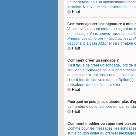
un modérateur ou un administrateur modifi
initiative. Notez que les utilisateurs ne
Haut
Comment ajouter une signature à mes
Vous devez d’abord créer une signature d
de message. Vous pouvez aussi ajouter la
Préférences du forum --> Modifier les pr
décochant la case
Attacher sa signature
d
Haut
Comment créer un sondage ?
Il est facile de créer un sondage, lors de
sur l’onglet
Sondage
sous la partie messa
au moins deux options possibles, entrez 
choisir lors de son vote dans « Option(s) p
utilisateurs de modifier leur vote.
Haut
Pourquoi ne puis-je pas ajouter plus d’
Le nombre d’options maximum par sondage e
Haut
Comment modifier ou supprimer un so
Comme pour les messages, les sondages ne
sur le bouton
éditer
du premier message du 