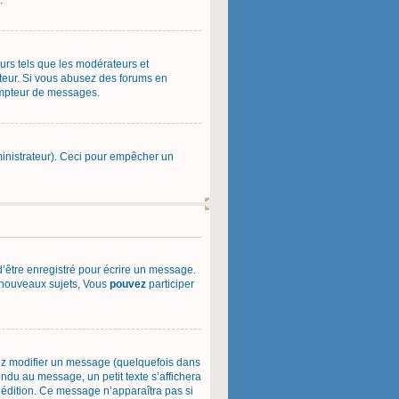
.
urs tels que les modérateurs et
rateur. Si vous abusez des forums en
ompteur de messages.
administrateur). Ceci pour empêcher un
’être enregistré pour écrire un message.
nouveaux sujets, Vous
pouvez
participer
ez modifier un message (quelquefois dans
du au message, un petit texte s’affichera
e édition. Ce message n’apparaîtra pas si