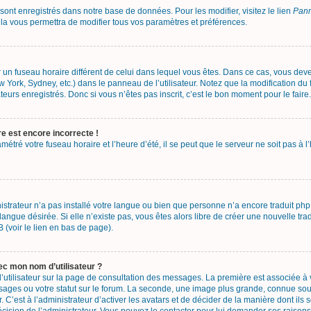
 sont enregistrés dans notre base de données. Pour les modifier, visitez le lien
Pann
la vous permettra de modifier tous vos paramètres et préférences.
sur un fuseau horaire différent de celui dans lequel vous êtes. Dans ce cas, vous de
w York, Sydney, etc.) dans le panneau de l’utilisateur. Notez que la modification d
teurs enregistrés. Donc si vous n’êtes pas inscrit, c’est le bon moment pour le faire.
re est encore incorrecte !
métré votre fuseau horaire et l’heure d’été, il se peut que le serveur ne soit pas à
nistrateur n’a pas installé votre langue ou bien que personne n’a encore traduit 
 langue désirée. Si elle n’existe pas, vous êtes alors libre de créer une nouvelle tr
 (voir le lien en bas de page).
c mon nom d’utilisateur ?
’utilisateur sur la page de consultation des messages. La première est associée à
ages ou votre statut sur le forum. La seconde, une image plus grande, connue so
. C’est à l’administrateur d’activer les avatars et de décider de la manière dont ils