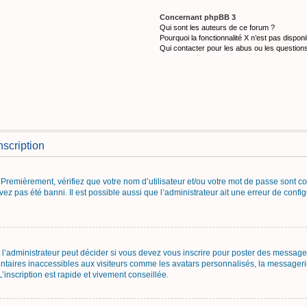
Concernant phpBB 3
Qui sont les auteurs de ce forum ?
Pourquoi la fonctionnalité X n’est pas disponi
Qui contacter pour les abus ou les question
nscription
Premièrement, vérifiez que votre nom d’utilisateur et/ou votre mot de passe sont corr
vez pas été banni. Il est possible aussi que l’administrateur ait une erreur de configu
’administrateur peut décider si vous devez vous inscrire pour poster des messages.
ntaires inaccessibles aux visiteurs comme les avatars personnalisés, la messagerie
inscription est rapide et vivement conseillée.