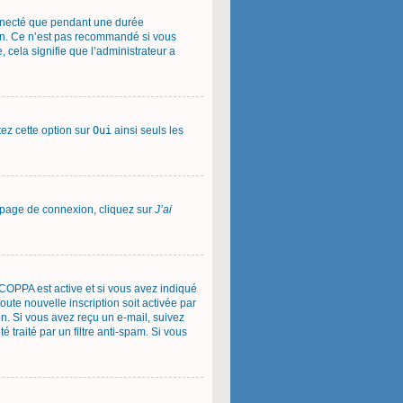
onnecté que pendant une durée
ion. Ce n’est pas recommandé si vous
, cela signifie que l’administrateur a
tez cette option sur
Oui
ainsi seuls les
la page de connexion, cliquez sur
J’ai
on COPPA est active et si vous avez indiqué
oute nouvelle inscription soit activée par
on. Si vous avez reçu un e-mail, suivez
é traité par un filtre anti-spam. Si vous