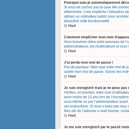
Pourquoi suis-je automatiquement déc
Si vous ne cochez pas la case
Me connect
déterminée. Cela empêche l’utilisation a
utilisez un ordinateur public pour accéder 
désactivé cette fonctionnalité.
Haut
Comment empêcher mon nom d’apparaître
Vous trouverez dans votre panneau de l’uti
administrateurs, les modérateurs et vous v
Haut
J’ai perdu mon mot de passe !
Pas de panique ! Bien que votre mot de pas
oublié mon mot de passe
. Suivez les ins
Haut
Je suis enregistré mais je ne peux pas
Vérifiez, en premier, votre nom d’utilisateu
avoir moins de 13 ans lors de l’inscription
vous-même ou par l’administrateur avant q
ses instructions. Si vous n’avez pas reçu d
êtes sûr de l’adresse e-mail fournie, conta
Haut
Je me suis enregistré par le passé mai