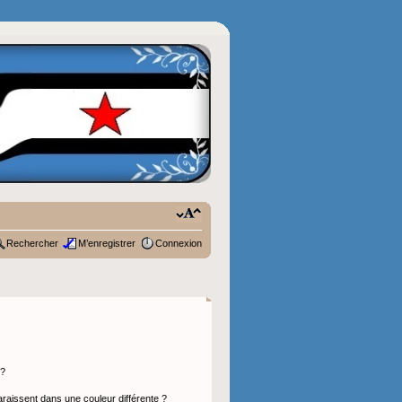
Rechercher
M’enregistrer
Connexion
 ?
araissent dans une couleur différente ?