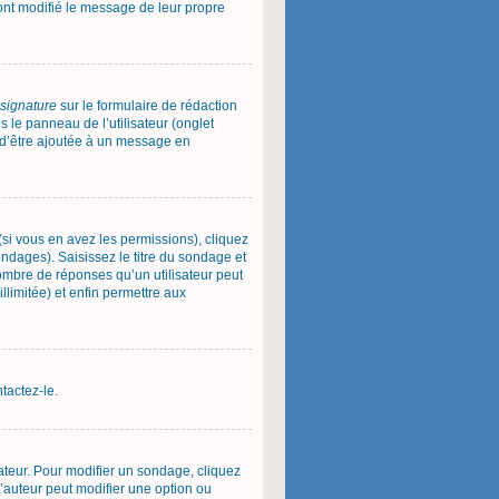
 ont modifié le message de leur propre
 signature
sur le formulaire de rédaction
le panneau de l’utilisateur (onglet
e d’être ajoutée à un message en
(si vous en avez les permissions), cliquez
ndages). Saisissez le titre du sondage et
ombre de réponses qu’un utilisateur peut
illimitée) et enfin permettre aux
tactez-le.
teur. Pour modifier un sondage, cliquez
l’auteur peut modifier une option ou