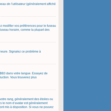
eau de l’utilisateur
(généralement affiché
vez modifier vos préférences pour le fuseau
u fuseau horaire, comme la plupart des
 l’heure. Signalez ce problème à
phpBB3 dans votre langue. Essayez de
aduction. Vous trouverez plus
 votre rang, généralement des étoiles ou
us le nom d’avatar est généralement
 sont mis à disposition. Si vous ne pouvez