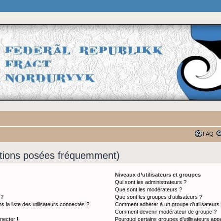
FAQ
stions posées fréquemment)
Niveaux d’utilisateurs et groupes
Qui sont les administrateurs ?
Que sont les modérateurs ?
 ?
Que sont les groupes d’utilisateurs ?
a liste des utilisateurs connectés ?
Comment adhérer à un groupe d’utilisateurs
Comment devenir modérateur de groupe ?
necter !
Pourquoi certains groupes d’utilisateurs app