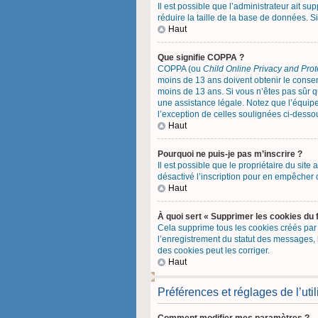
Il est possible que l’administrateur ait s
réduire la taille de la base de données. Si
Haut
Que signifie COPPA ?
COPPA (ou
Child Online Privacy and Prot
moins de 13 ans doivent obtenir le cons
moins de 13 ans. Si vous n’êtes pas sûr q
une assistance légale. Notez que l’équipe
l’exception de celles soulignées ci-desso
Haut
Pourquoi ne puis-je pas m’inscrire ?
Il est possible que le propriétaire du site 
désactivé l’inscription pour en empêcher 
Haut
À quoi sert « Supprimer les cookies du 
Cela supprime tous les cookies créés par p
l’enregistrement du statut des messages, 
des cookies peut les corriger.
Haut
Préférences et réglages de l’util