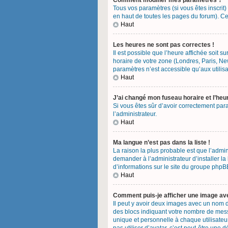
Comment modifier mes paramètres ?
Tous vos paramètres (si vous êtes inscrit)
en haut de toutes les pages du forum). Ce
Haut
Les heures ne sont pas correctes !
Il est possible que l’heure affichée soit 
horaire de votre zone (Londres, Paris, Ne
paramètres n’est accessible qu’aux utilisa
Haut
J’ai changé mon fuseau horaire et l’heu
Si vous êtes sûr d’avoir correctement para
l’administrateur.
Haut
Ma langue n’est pas dans la liste !
La raison la plus probable est que l’admi
demander à l’administrateur d’installer la
d’informations sur le site du groupe phpBB
Haut
Comment puis-je afficher une image ave
Il peut y avoir deux images avec un nom d
des blocs indiquant votre nombre de mess
unique et personnelle à chaque utilisateur