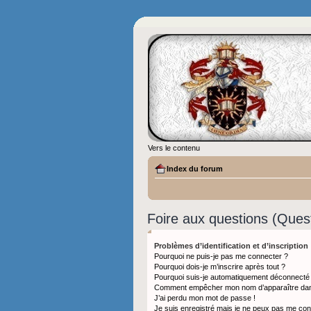
Vers le contenu
Index du forum
Foire aux questions (Que
Problèmes d’identification et d’inscription
Pourquoi ne puis-je pas me connecter ?
Pourquoi dois-je m’inscrire après tout ?
Pourquoi suis-je automatiquement déconnecté
Comment empêcher mon nom d’apparaître dans l
J’ai perdu mon mot de passe !
Je suis enregistré mais je ne peux pas me con