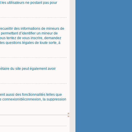
 les utilisateurs ne postant pas pour
 recueillir des informations de mineurs de
 permettant d’identifier un mineur de
 vous tentez de vous inscrire, demandez
des questions légales de toute sorte, à
priétaire du site peut également avoir
ent aussi des fonctionnalités telles que
s de connexion/déconnexion, la suppression