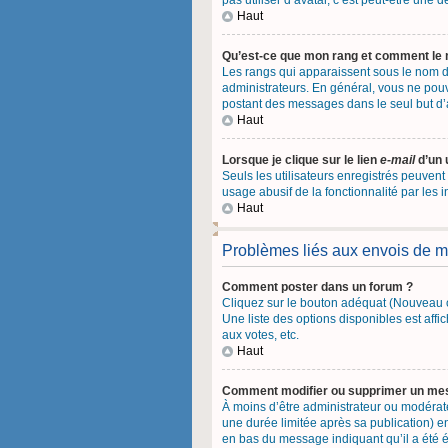
pas utiliser d’avatar, c’est peut-être une
Haut
Qu’est-ce que mon rang et comment le 
Les rangs qui apparaissent sous le nom d’
administrateurs. En général, vous ne pouve
postant des messages dans le seul but d
Haut
Lorsque je clique sur le lien
e-mail
d’un 
Seuls les utilisateurs enregistrés peuvent
usage abusif de la fonctionnalité par les i
Haut
Problèmes liés aux envois de 
Comment poster dans un forum ?
Cliquez sur le bouton adéquat (Nouveau o
Une liste des options disponibles est af
aux votes, etc.
Haut
Comment modifier ou supprimer un me
À moins d’être administrateur ou modéra
une durée limitée après sa publication) e
en bas du message indiquant qu’il a été éd