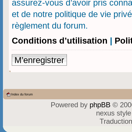
assurez-vous d’avoir pris connai
et de notre politique de vie priv
règlement du forum.
Conditions d’utilisation
|
Poli
M’enregistrer
Index du forum
Powered by
phpBB
© 2000
nexus styl
Traductio