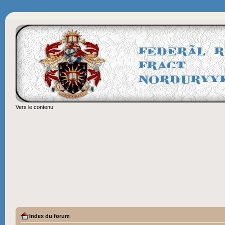
Vers le contenu
Index du forum