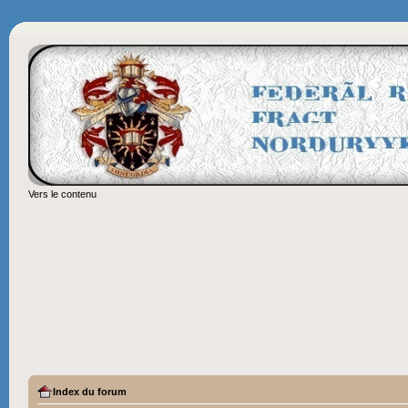
Vers le contenu
Index du forum