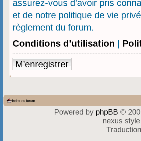
assurez-vous d’avoir pris connai
et de notre politique de vie priv
règlement du forum.
Conditions d’utilisation
|
Poli
M’enregistrer
Index du forum
Powered by
phpBB
© 2000
nexus styl
Traductio