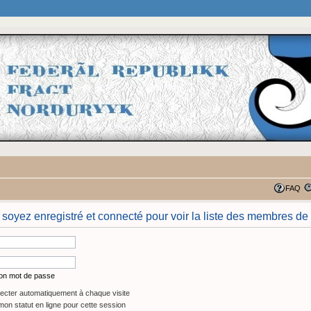
FAQ
 soyez enregistré et connecté pour voir la liste des membres de 
mon mot de passe
cter automatiquement à chaque visite
on statut en ligne pour cette session