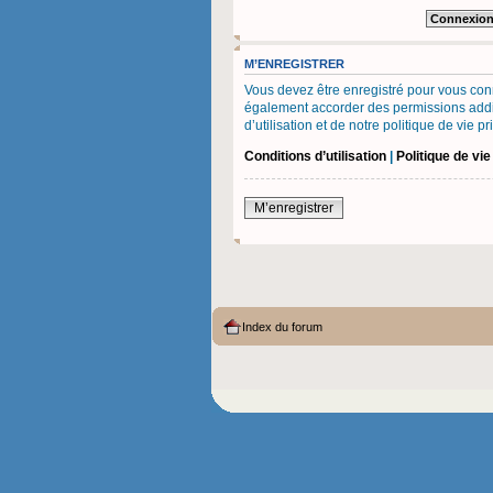
M’ENREGISTRER
Vous devez être enregistré pour vous con
également accorder des permissions additi
d’utilisation et de notre politique de vie 
Conditions d’utilisation
|
Politique de vie
M’enregistrer
Index du forum