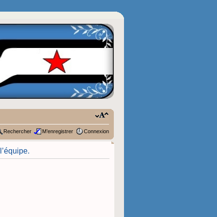
Rechercher
M’enregistrer
Connexion
l’équipe.