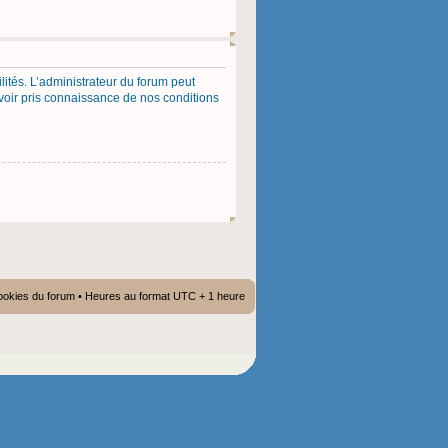
ités. L’administrateur du forum peut
voir pris connaissance de nos conditions
ookies du forum
• Heures au format UTC + 1 heure