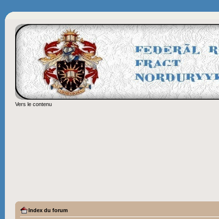
Vers le contenu
Index du forum