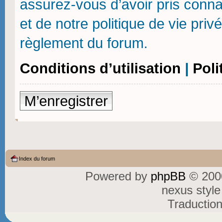
assurez-vous d’avoir pris connai
et de notre politique de vie priv
règlement du forum.
Conditions d’utilisation
|
Poli
M’enregistrer
Index du forum
Powered by
phpBB
© 2000
nexus styl
Traductio