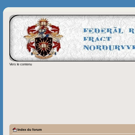
Vers le contenu
Index du forum