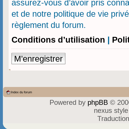
assurez-vous d’avoir pris connai
et de notre politique de vie priv
règlement du forum.
Conditions d’utilisation
|
Poli
M’enregistrer
Index du forum
Powered by
phpBB
© 2000
nexus styl
Traductio