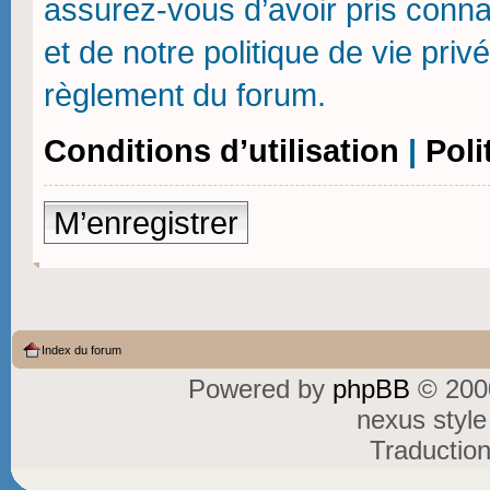
assurez-vous d’avoir pris connai
et de notre politique de vie priv
règlement du forum.
Conditions d’utilisation
|
Poli
M’enregistrer
Index du forum
Powered by
phpBB
© 2000
nexus styl
Traductio