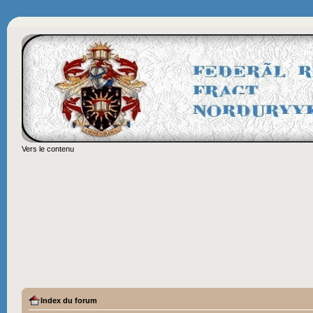
Vers le contenu
Index du forum