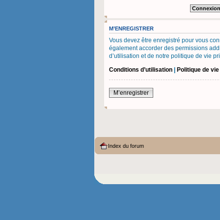
M’ENREGISTRER
Vous devez être enregistré pour vous con
également accorder des permissions additi
d’utilisation et de notre politique de vie 
Conditions d’utilisation
|
Politique de vie
M’enregistrer
Index du forum