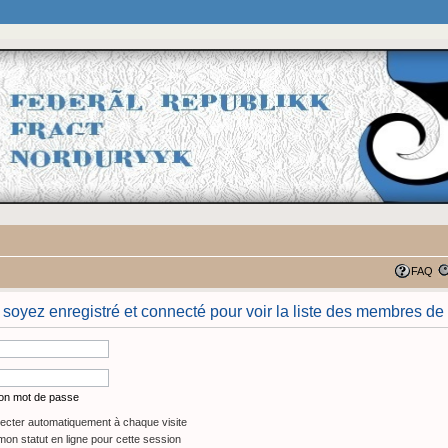
FAQ
 soyez enregistré et connecté pour voir la liste des membres de 
mon mot de passe
cter automatiquement à chaque visite
on statut en ligne pour cette session