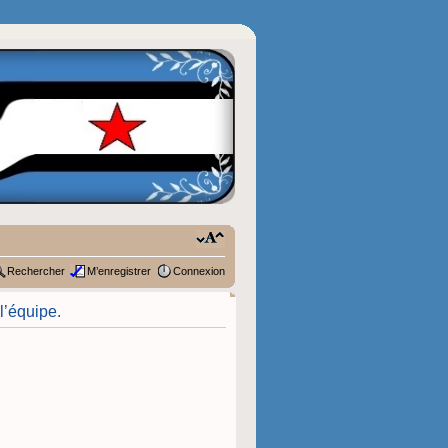
Rechercher
M’enregistrer
Connexion
l’équipe.