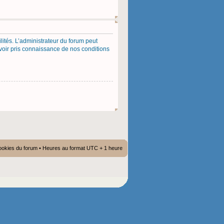
ités. L’administrateur du forum peut
voir pris connaissance de nos conditions
ookies du forum
• Heures au format UTC + 1 heure