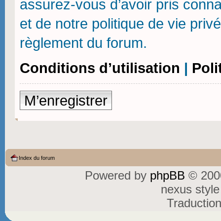
assurez-vous d’avoir pris connai
et de notre politique de vie priv
règlement du forum.
Conditions d’utilisation
|
Poli
M’enregistrer
Index du forum
Powered by
phpBB
© 2000
nexus styl
Traductio