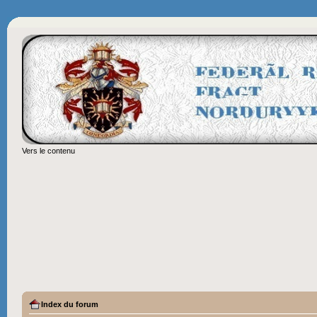
Vers le contenu
Index du forum