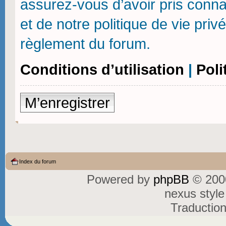
assurez-vous d’avoir pris connai
et de notre politique de vie priv
règlement du forum.
Conditions d’utilisation
|
Poli
M’enregistrer
Index du forum
Powered by
phpBB
© 2000
nexus styl
Traductio