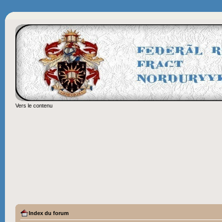
Vers le contenu
Index du forum