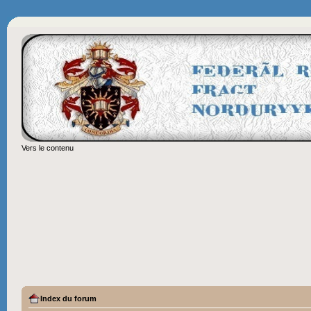
Vers le contenu
Index du forum