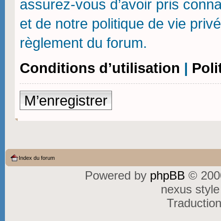
assurez-vous d’avoir pris connai
et de notre politique de vie priv
règlement du forum.
Conditions d’utilisation
|
Poli
M’enregistrer
Index du forum
Powered by
phpBB
© 2000
nexus styl
Traductio