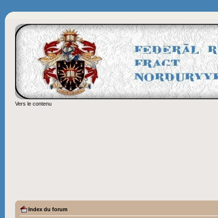
Vers le contenu
Index du forum