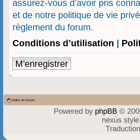
assurez-vous d’avoir pris connai
et de notre politique de vie priv
règlement du forum.
Conditions d’utilisation
|
Poli
M’enregistrer
Index du forum
Powered by
phpBB
© 2000
nexus styl
Traductio