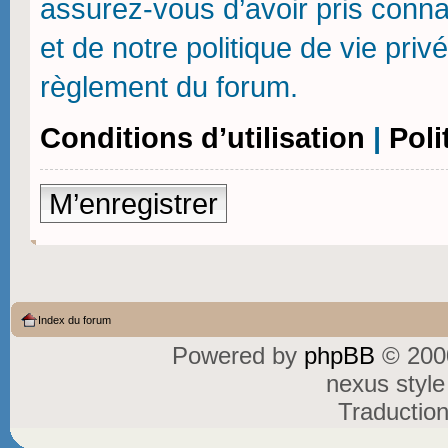
assurez-vous d’avoir pris connai
et de notre politique de vie priv
règlement du forum.
Conditions d’utilisation
|
Poli
M’enregistrer
Index du forum
Powered by
phpBB
© 2000
nexus styl
Traductio