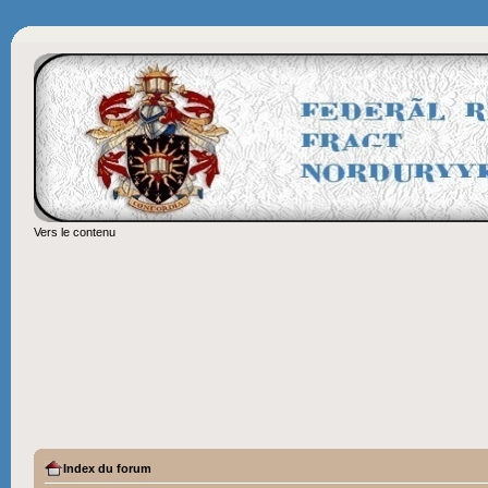
Vers le contenu
Index du forum