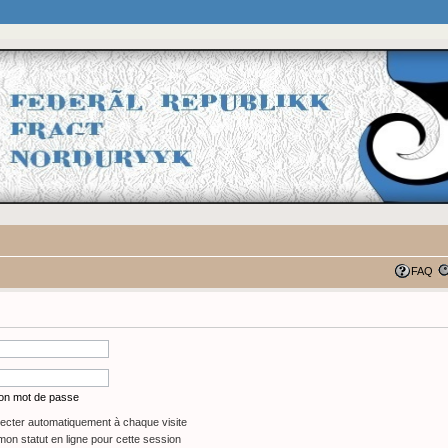
FAQ
mon mot de passe
cter automatiquement à chaque visite
on statut en ligne pour cette session