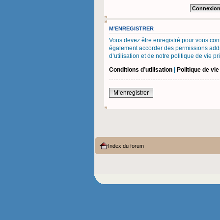
M’ENREGISTRER
Vous devez être enregistré pour vous con
également accorder des permissions additi
d’utilisation et de notre politique de vie 
Conditions d’utilisation
|
Politique de vie
M’enregistrer
Index du forum