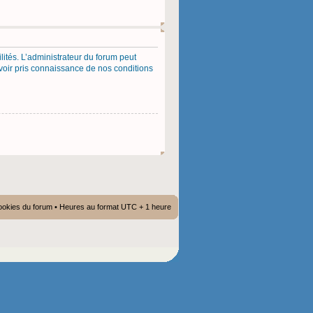
ités. L’administrateur du forum peut
voir pris connaissance de nos conditions
ookies du forum
• Heures au format UTC + 1 heure