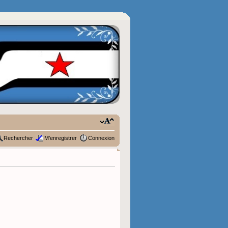
Rechercher
M’enregistrer
Connexion