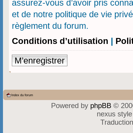
assurez-vous d’avoir pris connai
et de notre politique de vie priv
règlement du forum.
Conditions d’utilisation
|
Poli
M’enregistrer
Index du forum
Powered by
phpBB
© 2000
nexus styl
Traductio