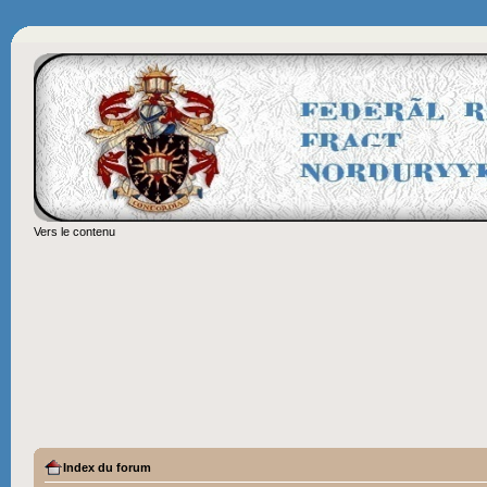
Vers le contenu
Index du forum