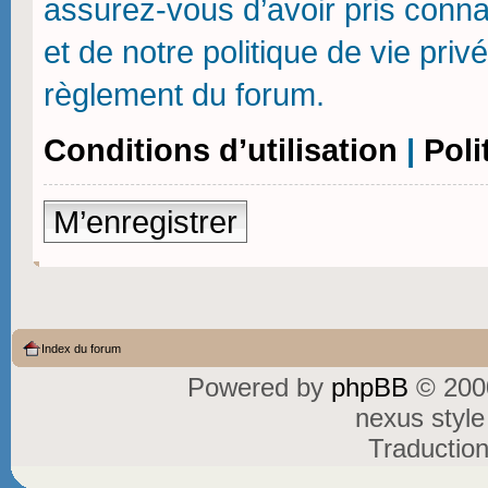
assurez-vous d’avoir pris connai
et de notre politique de vie priv
règlement du forum.
Conditions d’utilisation
|
Poli
M’enregistrer
Index du forum
Powered by
phpBB
© 2000
nexus styl
Traductio