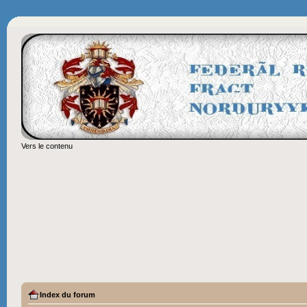
Vers le contenu
Index du forum