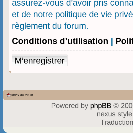
assurez-vous d’avoir pris connai
et de notre politique de vie priv
règlement du forum.
Conditions d’utilisation
|
Poli
M’enregistrer
Index du forum
Powered by
phpBB
© 2000
nexus styl
Traductio