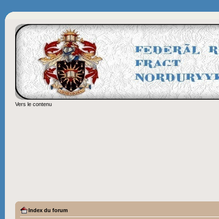
Vers le contenu
Index du forum