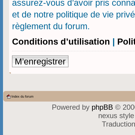
assurez-vous d’avoir pris connai
et de notre politique de vie priv
règlement du forum.
Conditions d’utilisation
|
Poli
M’enregistrer
Index du forum
Powered by
phpBB
© 2000
nexus styl
Traductio