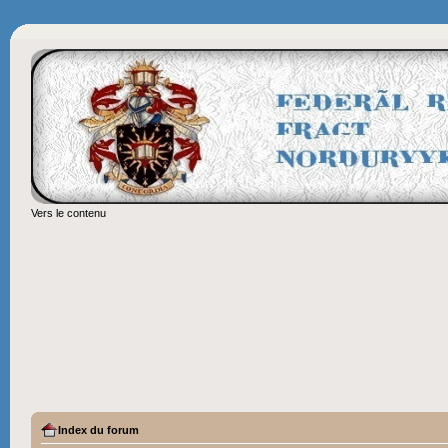
Vers le contenu
Index du forum