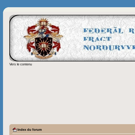
Vers le contenu
Index du forum