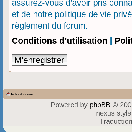
assurez-vous d’avoir pris connai
et de notre politique de vie priv
règlement du forum.
Conditions d’utilisation
|
Poli
M’enregistrer
Index du forum
Powered by
phpBB
© 2000
nexus styl
Traductio