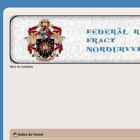
Vers le contenu
Index du forum