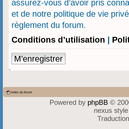
assurez-vous d’avoir pris connai
et de notre politique de vie priv
règlement du forum.
Conditions d’utilisation
|
Poli
M’enregistrer
Index du forum
Powered by
phpBB
© 2000
nexus styl
Traductio