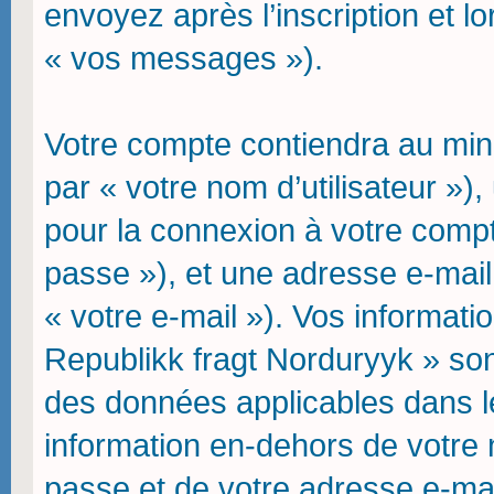
envoyez après l’inscription et l
« vos messages »).
Votre compte contiendra au mini
par « votre nom d’utilisateur »)
pour la connexion à votre compt
passe »), et une adresse e-mail 
« votre e-mail »). Vos informat
Republikk fragt Norduryyk » son
des données applicables dans l
information en-dehors de votre n
passe et de votre adresse e-mai