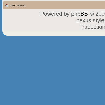
Index du forum
Powered by
phpBB
© 2000
nexus styl
Traductio