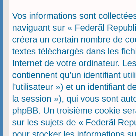
Vos informations sont collecté
naviguant sur « Federãl Republi
créera un certain nombre de cook
textes téléchargés dans les fic
Internet de votre ordinateur. L
contiennent qu’un identifiant uti
l’utilisateur ») et un identifiant
la session »), qui vous sont aut
phpBB. Un troisième cookie ser
sur les sujets de « Federãl Repu
pour stocker les informations su