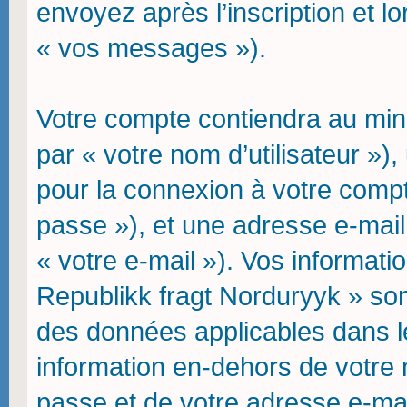
envoyez après l’inscription et l
« vos messages »).
Votre compte contiendra au mini
par « votre nom d’utilisateur »)
pour la connexion à votre compt
passe »), et une adresse e-mail 
« votre e-mail »). Vos informat
Republikk fragt Norduryyk » son
des données applicables dans l
information en-dehors de votre n
passe et de votre adresse e-mai