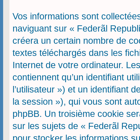
Vos informations sont collecté
naviguant sur « Federãl Republi
créera un certain nombre de cook
textes téléchargés dans les fic
Internet de votre ordinateur. L
contiennent qu’un identifiant uti
l’utilisateur ») et un identifiant
la session »), qui vous sont aut
phpBB. Un troisième cookie ser
sur les sujets de « Federãl Repu
pour stocker les informations su