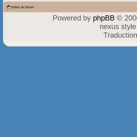
Index du forum
Powered by
phpBB
© 2000
nexus styl
Traductio