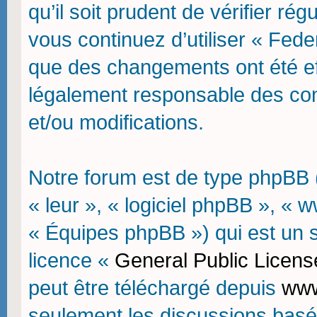
qu’il soit prudent de vérifier r
vous continuez d’utiliser « Fede
que des changements ont été ef
légalement responsable des con
et/ou modifications.
Notre forum est de type phpBB (d
« leur », « logiciel phpBB », 
« Équipes phpBB ») qui est un sc
licence «
General Public Licens
peut être téléchargé depuis
www
seulement les discussions basé