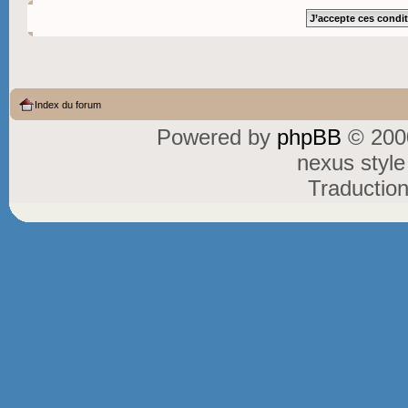
Index du forum
Powered by
phpBB
© 2000
nexus styl
Traductio