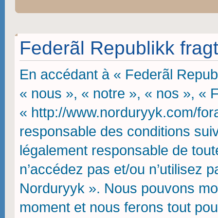
Federãl Republikk fragt
En accédant à « Federãl Republi
« nous », « notre », « nos », « 
« http://www.norduryyk.com/fora
responsable des conditions suiv
légalement responsable de toute
n’accédez pas et/ou n’utilisez p
Norduryyk ». Nous pouvons modif
moment et nous ferons tout pou