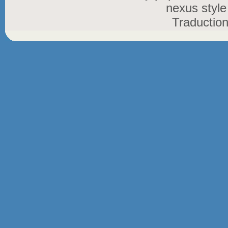
nexus styl
Traductio