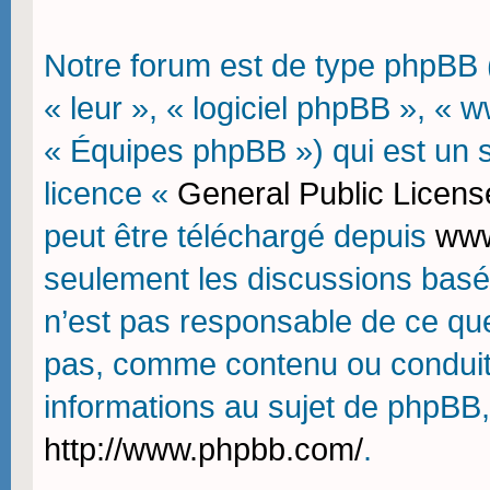
Notre forum est de type phpBB (d
« leur », « logiciel phpBB », 
« Équipes phpBB ») qui est un sc
licence «
General Public Licens
peut être téléchargé depuis
www
seulement les discussions basé
n’est pas responsable de ce qu
pas, comme contenu ou conduit
informations au sujet de phpBB,
http://www.phpbb.com/
.