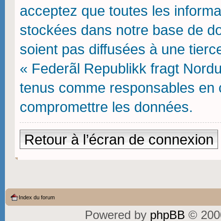
acceptez que toutes les inform
stockées dans notre base de do
soient pas diffusées à une tierc
« Federãl Republikk fragt Nordu
tenus comme responsables en ca
compromettre les données.
Retour à l’écran de connexion
Index du forum
Powered by
phpBB
© 2000