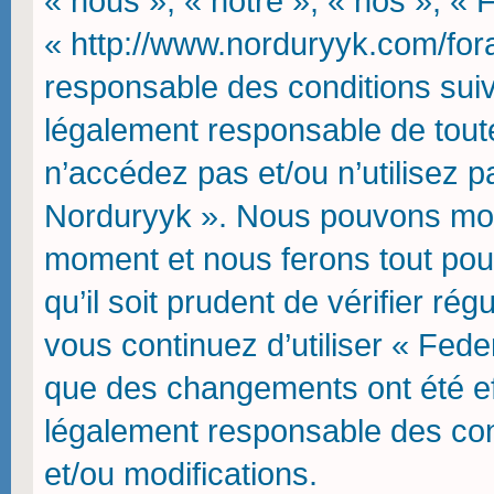
« nous », « notre », « nos », « 
« http://www.norduryyk.com/fora
responsable des conditions suiv
légalement responsable de toute
n’accédez pas et/ou n’utilisez p
Norduryyk ». Nous pouvons modif
moment et nous ferons tout pou
qu’il soit prudent de vérifier r
vous continuez d’utiliser « Fede
que des changements ont été ef
légalement responsable des con
et/ou modifications.