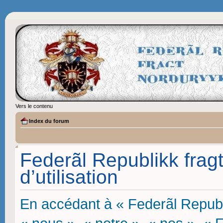
Vers le contenu
Index du forum
Federãl Republikk frag
d’utilisation
En accédant à « Federãl Republi