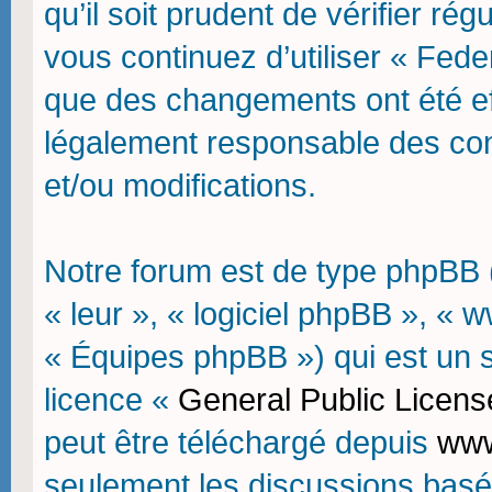
qu’il soit prudent de vérifier r
vous continuez d’utiliser « Fede
que des changements ont été ef
légalement responsable des con
et/ou modifications.
Notre forum est de type phpBB (d
« leur », « logiciel phpBB », 
« Équipes phpBB ») qui est un sc
licence «
General Public Licens
peut être téléchargé depuis
www
seulement les discussions basé