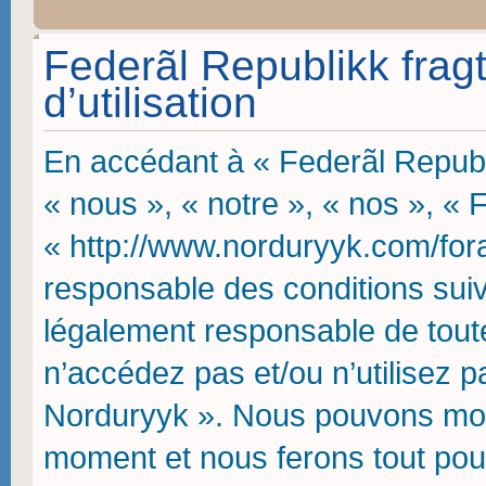
Federãl Republikk frag
d’utilisation
En accédant à « Federãl Republi
« nous », « notre », « nos », « 
« http://www.norduryyk.com/fora
responsable des conditions suiv
légalement responsable de toute
n’accédez pas et/ou n’utilisez p
Norduryyk ». Nous pouvons modif
moment et nous ferons tout pou