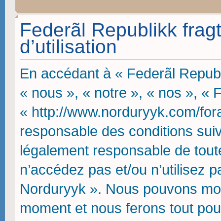
Federãl Republikk frag
d’utilisation
En accédant à « Federãl Republi
« nous », « notre », « nos », « 
« http://www.norduryyk.com/fora
responsable des conditions suiv
légalement responsable de toute
n’accédez pas et/ou n’utilisez p
Norduryyk ». Nous pouvons modif
moment et nous ferons tout pou