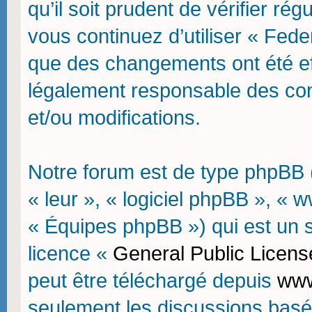
qu’il soit prudent de vérifier r
vous continuez d’utiliser « Fede
que des changements ont été ef
légalement responsable des con
et/ou modifications.
Notre forum est de type phpBB (d
« leur », « logiciel phpBB », 
« Équipes phpBB ») qui est un sc
licence «
General Public Licens
peut être téléchargé depuis
www
seulement les discussions basé