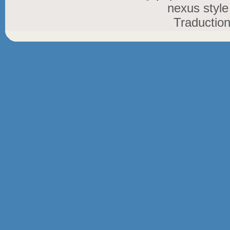
nexus styl
Traductio