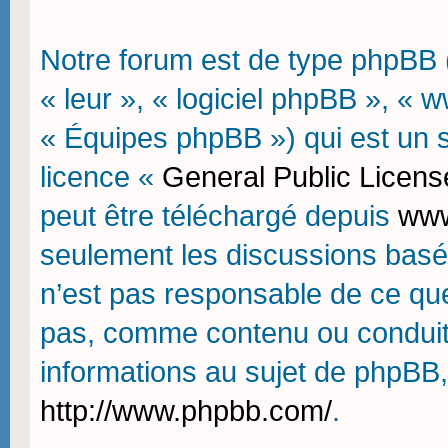
Notre forum est de type phpBB (d
« leur », « logiciel phpBB », 
« Équipes phpBB ») qui est un sc
licence «
General Public Licens
peut être téléchargé depuis
www
seulement les discussions basé
n’est pas responsable de ce qu
pas, comme contenu ou conduit
informations au sujet de phpBB,
http://www.phpbb.com/
.