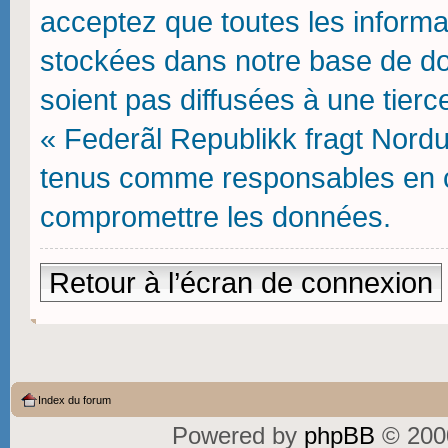
acceptez que toutes les inform
stockées dans notre base de do
soient pas diffusées à une tierc
« Federãl Republikk fragt Nordu
tenus comme responsables en ca
compromettre les données.
Retour à l’écran de connexion
Index du forum
Powered by
phpBB
© 2000