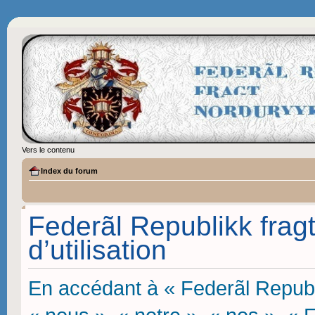
Vers le contenu
Index du forum
Federãl Republikk frag
d’utilisation
En accédant à « Federãl Republi