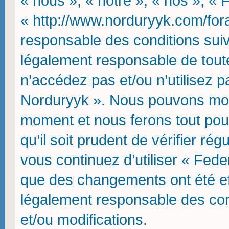
« nous », « notre », « nos », « 
« http://www.norduryyk.com/fora
responsable des conditions suiv
légalement responsable de toute
n’accédez pas et/ou n’utilisez p
Norduryyk ». Nous pouvons modif
moment et nous ferons tout pou
qu’il soit prudent de vérifier r
vous continuez d’utiliser « Fede
que des changements ont été ef
légalement responsable des con
et/ou modifications.