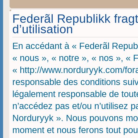
Federãl Republikk frag
d’utilisation
En accédant à « Federãl Republi
« nous », « notre », « nos », « 
« http://www.norduryyk.com/fora
responsable des conditions suiv
légalement responsable de toute
n’accédez pas et/ou n’utilisez p
Norduryyk ». Nous pouvons modif
moment et nous ferons tout pou