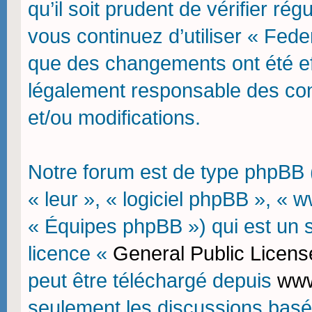
qu’il soit prudent de vérifier r
vous continuez d’utiliser « Fede
que des changements ont été ef
légalement responsable des con
et/ou modifications.
Notre forum est de type phpBB (d
« leur », « logiciel phpBB », 
« Équipes phpBB ») qui est un sc
licence «
General Public Licens
peut être téléchargé depuis
www
seulement les discussions basé