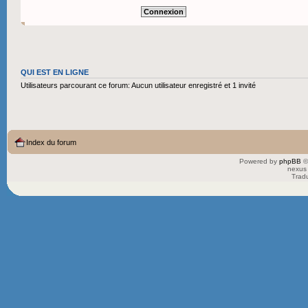
QUI EST EN LIGNE
Utilisateurs parcourant ce forum: Aucun utilisateur enregistré et 1 invité
Index du forum
Powered by
phpBB
©
nexus 
Trad