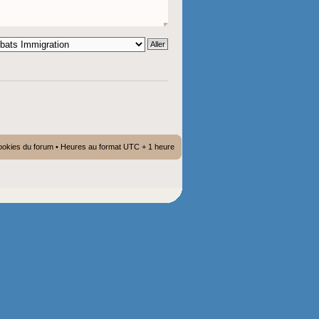
ookies du forum
• Heures au format UTC + 1 heure