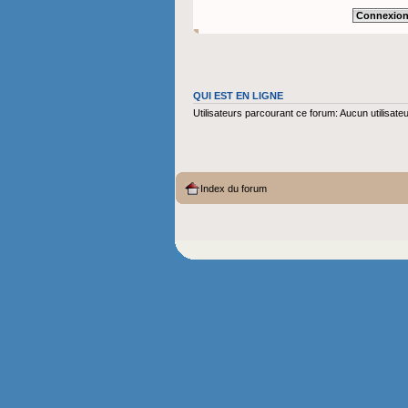
QUI EST EN LIGNE
Utilisateurs parcourant ce forum: Aucun utilisateur
Index du forum