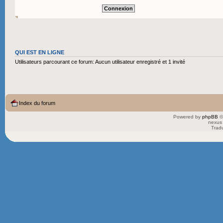
QUI EST EN LIGNE
Utilisateurs parcourant ce forum: Aucun utilisateur enregistré et 1 invité
Index du forum
Powered by
phpBB
©
nexus 
Trad