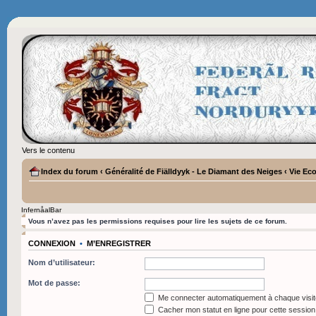
Vers le contenu
Index du forum
‹
Généralité de Fiälldyyk - Le Diamant des Neiges
‹
Vie Ec
InfernåalBar
Vous n’avez pas les permissions requises pour lire les sujets de ce forum.
CONNEXION
•
M’ENREGISTRER
Nom d’utilisateur:
Mot de passe:
Me connecter automatiquement à chaque visit
Cacher mon statut en ligne pour cette session