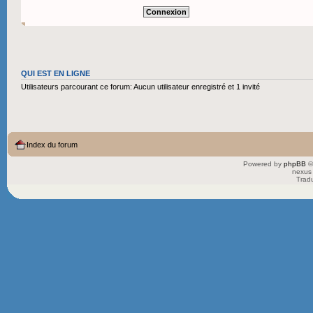
QUI EST EN LIGNE
Utilisateurs parcourant ce forum: Aucun utilisateur enregistré et 1 invité
Index du forum
Powered by
phpBB
©
nexus 
Trad