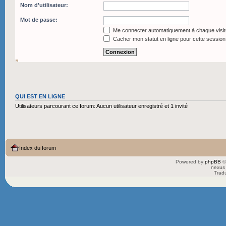
Nom d’utilisateur:
Mot de passe:
Me connecter automatiquement à chaque visit
Cacher mon statut en ligne pour cette session
QUI EST EN LIGNE
Utilisateurs parcourant ce forum: Aucun utilisateur enregistré et 1 invité
Index du forum
Powered by
phpBB
©
nexus 
Trad