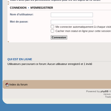
CONNEXION
•
M’ENREGISTRER
Nom d’utilisateur:
Mot de passe:
Me connecter automatiquement à chaque visit
Cacher mon statut en ligne pour cette session
QUI EST EN LIGNE
Utilisateurs parcourant ce forum: Aucun utilisateur enregistré et 1 invité
Index du forum
Powered by
phpBB
©
nexus 
Trad