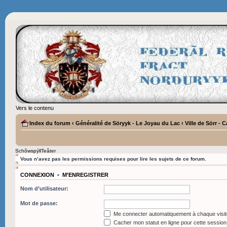
Vers le contenu
Index du forum
‹
Généralité de Söryyk - Le Joyau du Lac
‹
Ville de Sörr - 
SchõwspýllTeåter
Vous n’avez pas les permissions requises pour lire les sujets de ce forum.
CONNEXION
•
M’ENREGISTRER
Nom d’utilisateur:
Mot de passe:
Me connecter automatiquement à chaque visit
Cacher mon statut en ligne pour cette session