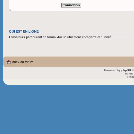
QUI EST EN LIGNE
Utilisateurs parcourant ce forum: Aucun utilisateur enregistré et 1 invité
Index du forum
Powered by
phpBB
©
nexus 
Trad