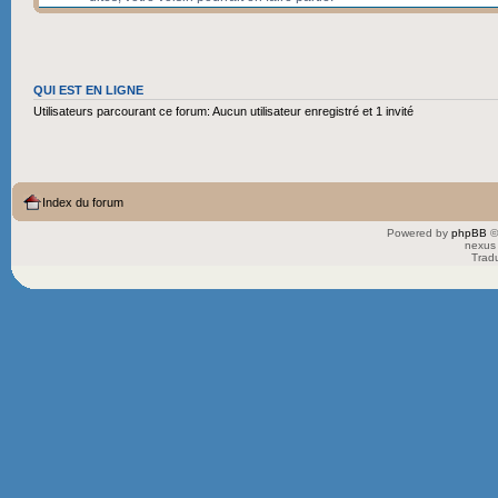
QUI EST EN LIGNE
Utilisateurs parcourant ce forum: Aucun utilisateur enregistré et 1 invité
Index du forum
Powered by
phpBB
©
nexus 
Trad