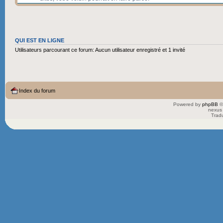
QUI EST EN LIGNE
Utilisateurs parcourant ce forum: Aucun utilisateur enregistré et 1 invité
Index du forum
Powered by
phpBB
©
nexus 
Trad