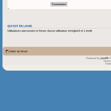
QUI EST EN LIGNE
Utilisateurs parcourant ce forum: Aucun utilisateur enregistré et 1 invité
Index du forum
Powered by
phpBB
©
nexus 
Trad