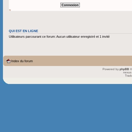
QUI EST EN LIGNE
Utilisateurs parcourant ce forum: Aucun utilisateur enregistré et 1 invité
Index du forum
Powered by
phpBB
©
nexus 
Trad