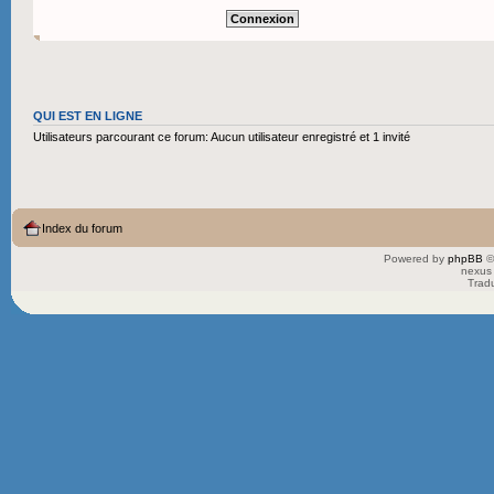
QUI EST EN LIGNE
Utilisateurs parcourant ce forum: Aucun utilisateur enregistré et 1 invité
Index du forum
Powered by
phpBB
©
nexus 
Trad