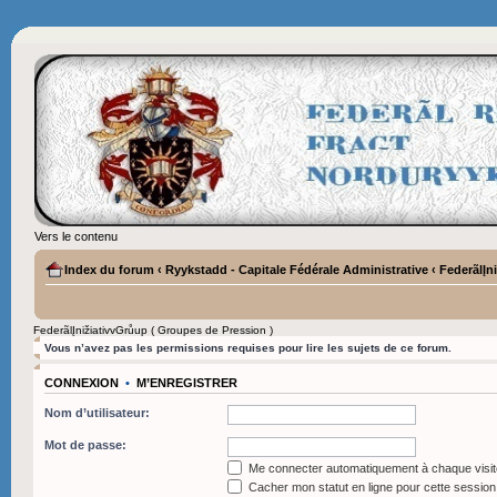
Vers le contenu
Index du forum
‹
Ryykstadd - Capitale Fédérale Administrative
‹
FederãlĮn
FederãlĮnižiativvGrůup ( Groupes de Pression )
Vous n’avez pas les permissions requises pour lire les sujets de ce forum.
CONNEXION
•
M’ENREGISTRER
Nom d’utilisateur:
Mot de passe:
Me connecter automatiquement à chaque visit
Cacher mon statut en ligne pour cette session