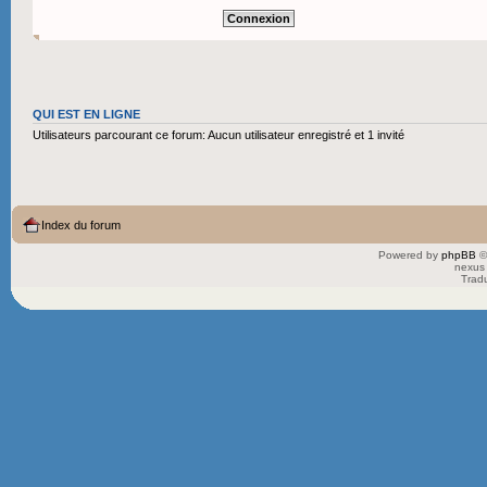
QUI EST EN LIGNE
Utilisateurs parcourant ce forum: Aucun utilisateur enregistré et 1 invité
Index du forum
Powered by
phpBB
©
nexus 
Trad