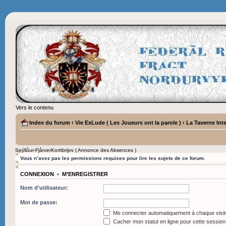
Vers le contenu
Index du forum
‹
Vie ExLude ( Les Joueurs ont la parole )
‹
La Taverne Inte
Spýllůur-FjårverKorttbrijvv ( Annonce des Absences )
Vous n’avez pas les permissions requises pour lire les sujets de ce forum.
CONNEXION
•
M’ENREGISTRER
Nom d’utilisateur:
Mot de passe:
Me connecter automatiquement à chaque visit
Cacher mon statut en ligne pour cette session