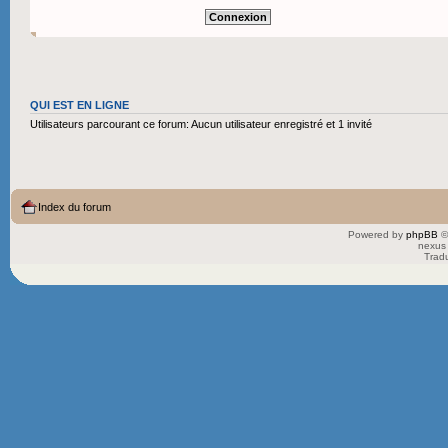
QUI EST EN LIGNE
Utilisateurs parcourant ce forum: Aucun utilisateur enregistré et 1 invité
Index du forum
Powered by
phpBB
©
nexus 
Trad