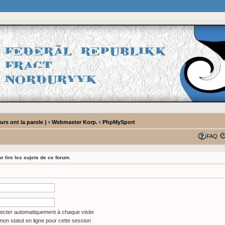
rs ont la parole )
‹
Webmaster Korp.
‹
PhpMySport
FAQ
 lire les sujets de ce forum.
cter automatiquement à chaque visite
on statut en ligne pour cette session