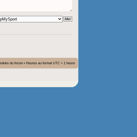
ookies du forum
• Heures au format UTC + 1 heure