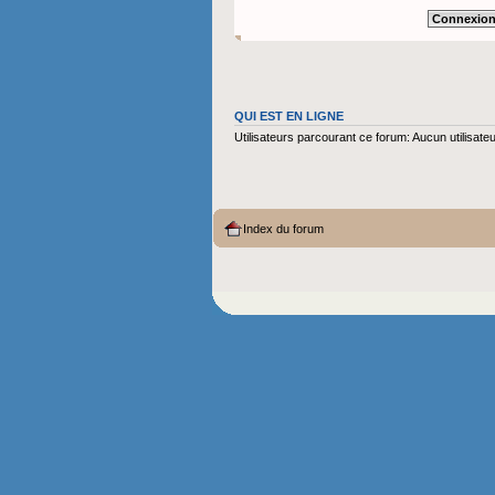
QUI EST EN LIGNE
Utilisateurs parcourant ce forum: Aucun utilisateur
Index du forum