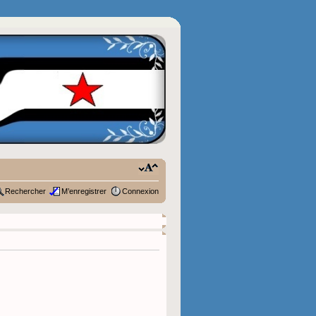
Rechercher
M’enregistrer
Connexion