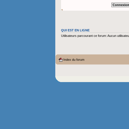
QUI EST EN LIGNE
Utilisateurs parcourant ce forum: Aucun utilisateur
Index du forum