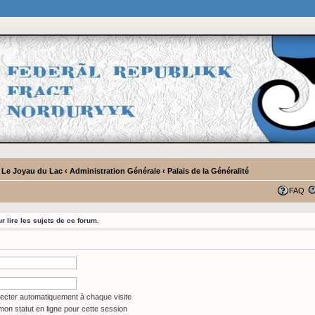
- Le Joyau du Lac
‹
Administration Générale
‹
Palais de la Généralité
FAQ
 lire les sujets de ce forum.
cter automatiquement à chaque visite
on statut en ligne pour cette session