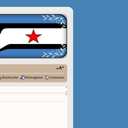
Rechercher
M’enregistrer
Connexion