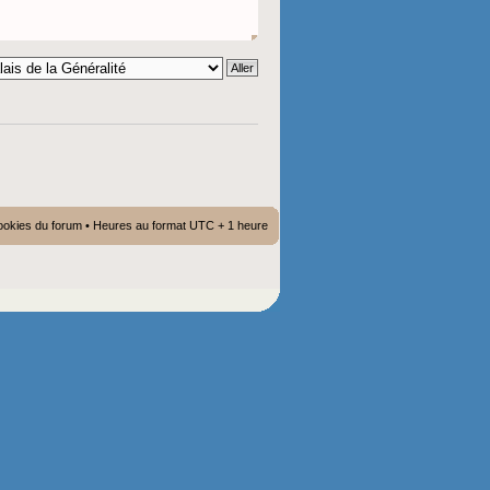
ookies du forum
• Heures au format UTC + 1 heure