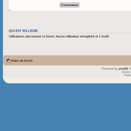
QUI EST EN LIGNE
Utilisateurs parcourant ce forum: Aucun utilisateur enregistré et 1 invité
Index du forum
Powered by
phpBB
©
nexus 
Trad