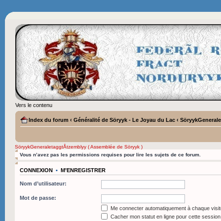
Vers le contenu
Index du forum
‹
Généralité de Söryyk - Le Joyau du Lac
‹
SöryykGenerale
SöryykGeneraletaggtÅtzemblyy ( Assemblée de Söryyk )
Vous n’avez pas les permissions requises pour lire les sujets de ce forum.
CONNEXION
•
M’ENREGISTRER
Nom d’utilisateur:
Mot de passe:
Me connecter automatiquement à chaque visit
Cacher mon statut en ligne pour cette session