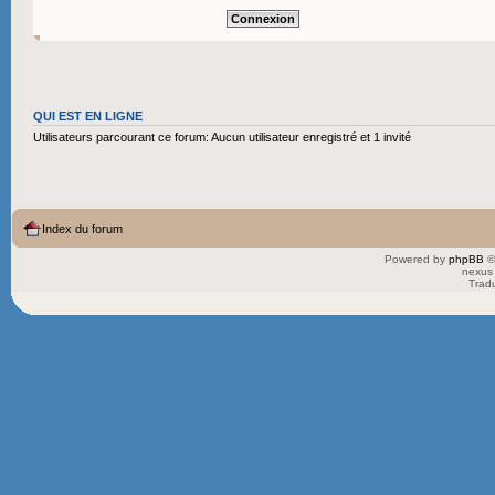
QUI EST EN LIGNE
Utilisateurs parcourant ce forum: Aucun utilisateur enregistré et 1 invité
Index du forum
Powered by
phpBB
©
nexus 
Trad