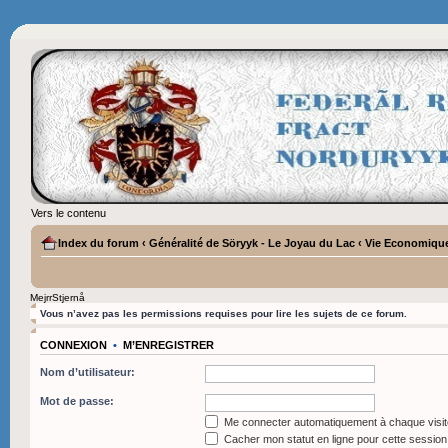
Vers le contenu
Index du forum
‹
Généralité de Söryyk - Le Joyau du Lac
‹
Vie Economiqu
MejrrStjernå
Vous n’avez pas les permissions requises pour lire les sujets de ce forum.
CONNEXION
•
M’ENREGISTRER
Nom d’utilisateur:
Mot de passe:
Me connecter automatiquement à chaque visit
Cacher mon statut en ligne pour cette session