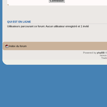
QUI EST EN LIGNE
Utilisateurs parcourant ce forum: Aucun utilisateur enregistré et 1 invité
Index du forum
Powered by
phpBB
©
nexus 
Trad